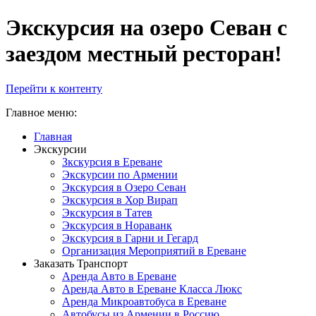
Экскурсия на озеро Севан с
заездом местный ресторан!
Перейти к контенту
Главное меню:
Главная
Экскурсии
Зкскурсия в Ереване
Экскурсии по Армении
Экскурсия в Озеро Севан
Экскурсия в Хор Вирап
Экскурсия в Татев
Экскурсия в Нораванк
Экскурсия в Гарни и Гегард
Организация Мероприятий в Ереване
Заказать Транспорт
Аренда Авто в Ереване
Аренда Авто в Ереване Класса Люкс
Аренда Микроавтобуса в Ереване
Автобусы из Армении в Россию