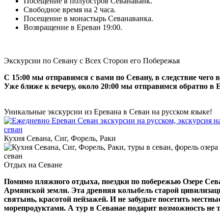
Посещение в полуостров Севанаванк.
Свободное время на 2 часа.
Посещение в монастырь Севанаванка.
Возвращение в Ереван 19:00.
Экскурсии по Севану с Всех Сторон его Побережья
С 15:00 мы отправимся с вами по Севану, в следствие чего в
Уже ближе к вечеру, около 20:00 мы отправимся обратно в 
Уникальные экскурсии из Еревана в Севан на русском языке!
Кухня Севана, Сиг, Форель, Раки
Отдых на Севане
Помимо пляжного отдыха, поездки по побережью Озере Сев
Армянской земли. Эта древняя колыбель старой цивилизац
святынь, красотой пейзажей. И не забудьте посетить местн
морепродуктами. А тур в Севанaе подарит возможность не т