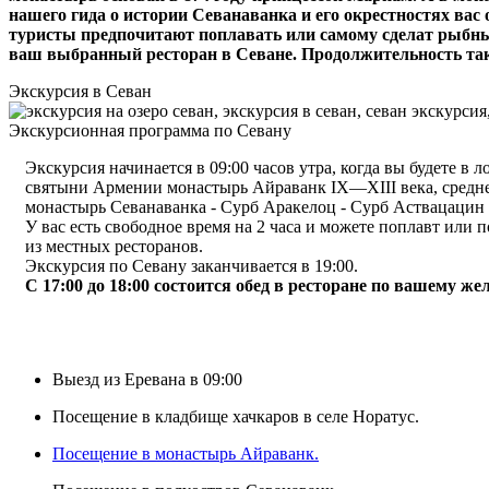
нашего гида о истории Севанаванка и его окрестностях ва
туристы предпочитают поплавать или самому сделат рыбный
ваш выбранный ресторан в Севане. Продолжительность такой
Экскурсия в Севан
Экскурсионная программа по Севану
Экскурсия начинается в 09:00 часов утра, когда вы будете в
святыни Армении монастырь Айраванк IX—XIII века, средне
монастырь Севанаванка - Сурб Аракелоц - Сурб Аствацацин 
У вас есть свободное время на 2 часа и можете поплавт или
из местных ресторанов.
Экскурсия по Севану заканчивается в 19:00.
С 17:00 до 18:00 состоится обед в ресторане по вашему же
Выезд из Еревана в 09:00
Посещение в кладбище хачкаров в селе Норатус.
Посещение в монастырь Айраванк.