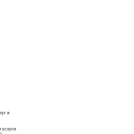
луг в
 услуги