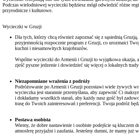
Podczas wielodniowej wycieczki będziesz mógł odwiedzić różne regi
przyrodnicze i kulturowe.
Wycieczki w Gruzji
Dla tych, którzy chcą również zapoznać się z sąsiednią Gruzją
przyjemnością rozpocznie program z Gruzji, co urozmaici Twoj
kuchni i niesamowitych krajobrazów.
Wspólne wycieczki do Armenii i Gruzji to wyjątkowa okazja, a
zjeść pyszne jedzenie i dowiedzieć się więcej o lokalnych trady
Niezapomniane wrażenia z podróży
Podróżowanie po Armenii i Gruzji pozostawi wiele żywych wraż
wycieczka jest starannie przemyślana, aby zapewnić Ci maksy
i dokładamy wszelkich starań, aby każdy nasz gość był zad
trasę do Twoich zainteresowań i preferencji. Twoja podróż bę
Postawa osobista
Wiemy, że dobre nastawienie i osobiste podejście są kluczem do
atmosferę przyjaźni i zaufania. Jesteśmy dumni, że mamy już w